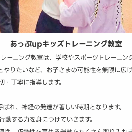
あっぷupキッズトレーニング教室
トレーニング教室は、学校やスポーツトレーニン
とやりたいなど、お子さまの可能性を無限に広
切・丁寧に指導します。
呼ばれ、神経の発達が著しい時期となります。
行動する力を身につけていきます。
捷性、巧緻性を高める運動をたくさん取り入れ