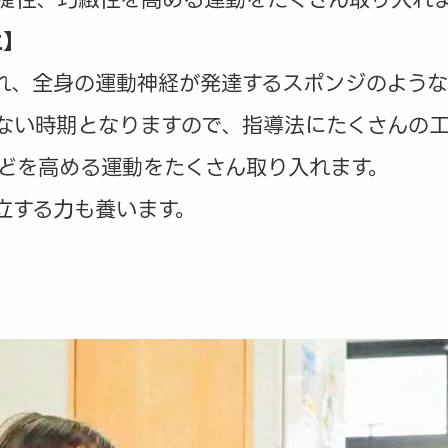
生】
れ、全身の運動神経が発達するスポンジのような
ない時期となりますので、指導法にたくさんの
どを高める運動をたくさん取り入れます。
立する力も養います。