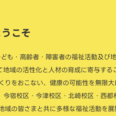
ようこそ
子ども・高齢者・障害者の福祉活動及び地
て地域の活性化と人材の育成に寄与する
くりをおこない、健康の可能性を無限大
、今宿校区・今津校区・北崎校区・西都
地域の皆さまと共に多様な福祉活動を展