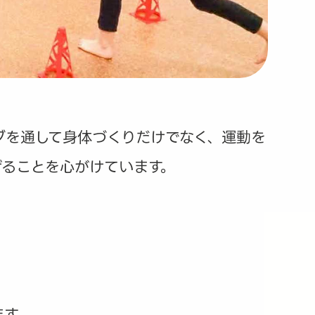
グを通して身体づくりだけでなく、運動を
げることを心がけています。
ます。