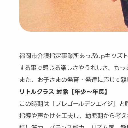
福岡市介護指定事業所あっぷupキッズ
する事で感じる楽しさやうれしさ、もっ
また、お子さまの発育・発達に応じて親
リトルクラス 対象【年少～年長】
この時期は「プレゴールデンエイジ」と
指導や声かけを工夫し、幼児期から考え
特に筋力、バランス能力、リズム感、敏