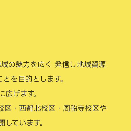
域の魅力を広く 発信し地域資源
ことを目的とします。
に広げます。
校区・西都北校区・周船寺校区や
開しています。